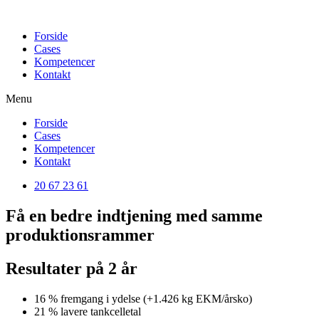
Forside
Cases
Kompetencer
Kontakt
Menu
Forside
Cases
Kompetencer
Kontakt
20 67 23 61
Få en bedre indtjening med samme
produktionsrammer
Resultater på 2 år
16 % fremgang i ydelse (+1.426 kg EKM/årsko)
21 % lavere tankcelletal